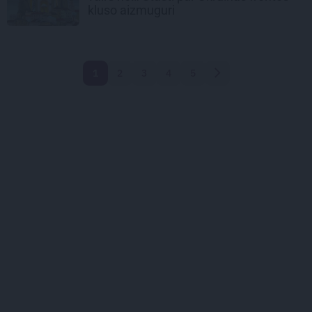
kluso aizmuguri
1
2
3
4
5
Nākamā