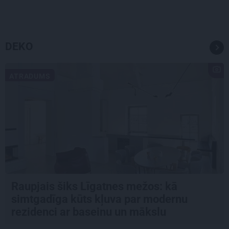
DEKO
ATRADUMS
Raupjais šiks Līgatnes mežos: kā
simtgadīga kūts kļuva par modernu
rezidenci ar baseinu un mākslu