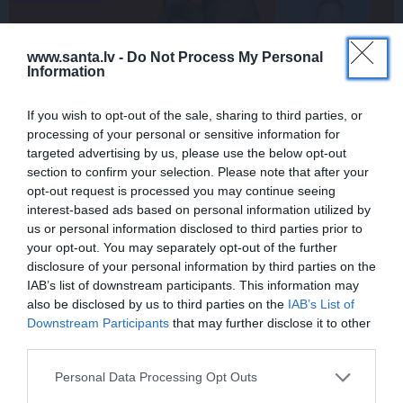
www.santa.lv -
Do Not Process My Personal
Information
If you wish to opt-out of the sale, sharing to third parties, or
processing of your personal or sensitive information for
targeted advertising by us, please use the below opt-out
section to confirm your selection. Please note that after your
Inese Vaikule saņem īpašu komplimentu
opt-out request is processed you may continue seeing
no Laura Reinika. Lūk, ko viņš pamanījis!
interest-based ads based on personal information utilized by
us or personal information disclosed to third parties prior to
your opt-out. You may separately opt-out of the further
disclosure of your personal information by third parties on the
INTERESANTI
IAB’s list of downstream participants. This information may
also be disclosed by us to third parties on the
IAB’s List of
Downstream Participants
that may further disclose it to other
third parties.
Personal Data Processing Opt Outs