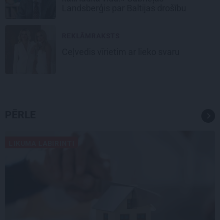
Landsberģis par Baltijas drošību
REKLĀMRAKSTS
Ceļvedis vīrietim ar lieko svaru
PĒRLE
LIKUMA LABIRINTI