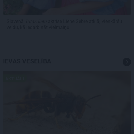
Slavenā
Tutas lietu
aktrise Liene Sebre atklāj vienkāršu
veidu, kā iedarbināt vielmaiņu
IEVAS VESELĪBA
AKTUĀLI