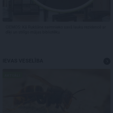
CIEMOS: Kā Rukšāne saimnieko savā lauku rezidencē ar
dīķi un stilīgo mājas bibliotēku
IEVAS VESELĪBA
AKTUĀLI