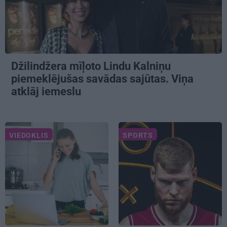
Džilindžera mīļoto Lindu Kalniņu
piemeklējušas savādas sajūtas. Viņa
atklāj iemeslu
VIEDOKLIS
SPORTS