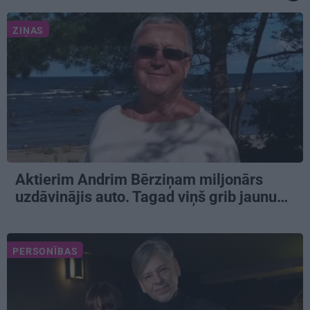
ZIŅAS
Aktierim Andrim Bērziņam miljonārs
uzdāvinājis auto. Tagad viņš grib jaunu…
PERSONĪBAS