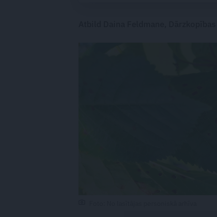
Atbild Daina Feldmane,
Dārzkopības 
Foto: No lasītājas personiskā arhīva