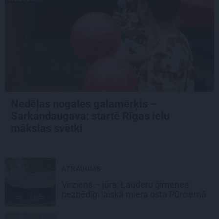
Nedēļas nogales galamērķis –
Sarkandaugava: startē Rīgas ielu
mākslas svētki
ATRADUMS
Virziens – jūra: Lauderu ģimenes
bezbēdīgi laiskā miera osta Pūrciemā