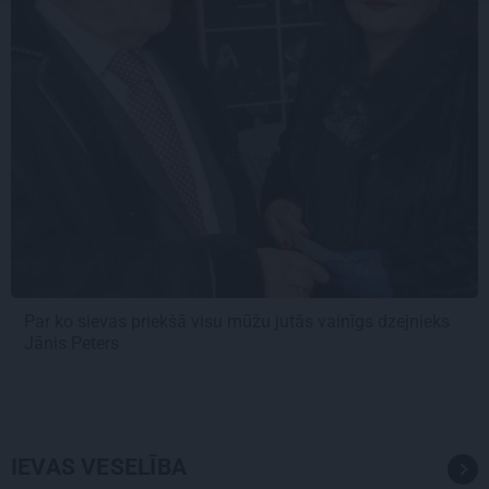
Par ko sievas priekšā visu mūžu jutās vainīgs dzejnieks
Jānis Peters
IEVAS VESELĪBA