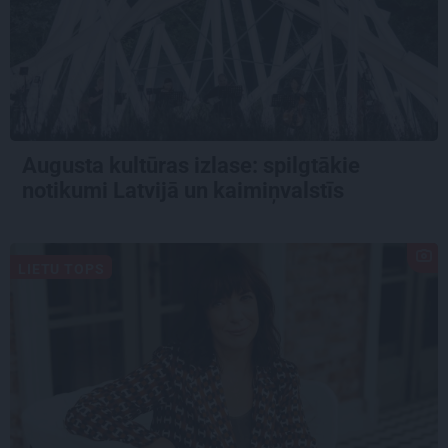
Augusta kultūras izlase: spilgtākie
notikumi Latvijā un kaimiņvalstīs
LIETU TOPS