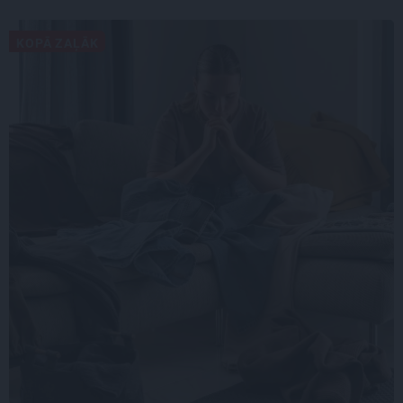
KOPĀ ZAĻĀK