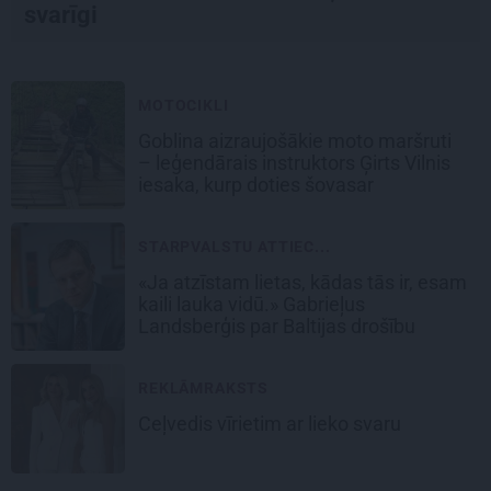
svarīgi
MOTOCIKLI
Goblina aizraujošākie moto maršruti
– leģendārais instruktors Ģirts Vilnis
iesaka, kurp doties šovasar
STARPVALSTU ATTIEC...
«Ja atzīstam lietas, kādas tās ir, esam
kaili lauka vidū.» Gabrieļus
Landsberģis par Baltijas drošību
REKLĀMRAKSTS
Ceļvedis vīrietim ar lieko svaru