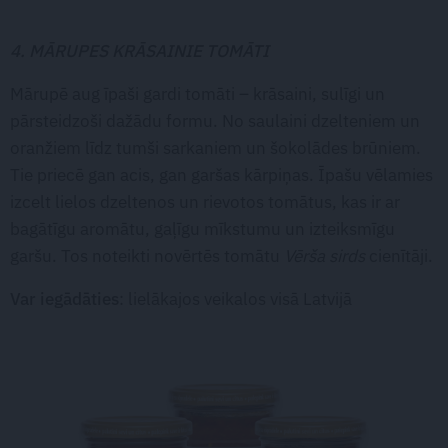
4. MĀRUPES KRĀSAINIE TOMĀTI
Mārupē aug īpaši gardi tomāti – krāsaini, sulīgi un
pārsteidzoši dažādu formu. No saulaini dzelteniem un
oranžiem līdz tumši sarkaniem un šokolādes brūniem.
Tie priecē gan acis, gan garšas kārpiņas. Īpašu vēlamies
izcelt lielos dzeltenos un rievotos tomātus, kas ir ar
bagātīgu aromātu, gaļīgu mīkstumu un izteiksmīgu
garšu. Tos noteikti novērtēs tomātu
Vērša sirds
cienītāji.
Var iegādāties
: lielākajos veikalos visā Latvijā