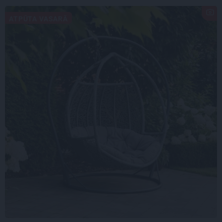
ATPŪTA VASARĀ