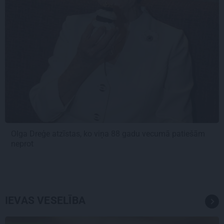
Olga Dreģe atzīstas, ko viņa 88 gadu vecumā patiešām
neprot
IEVAS VESELĪBA