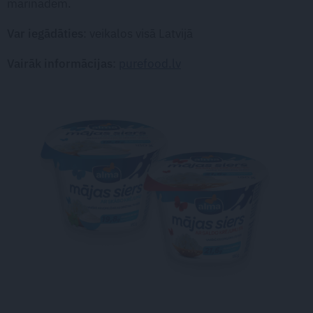
marinādēm.
Var iegādāties
: veikalos visā Latvijā
Vairāk informācijas
:
purefood.lv