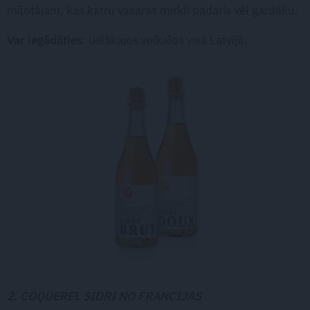
mīļotājam, kas katru vasaras mirkli padarīs vēl gardāku.
Var iegādāties
: lielākajos veikalos visā Latvijā.
2. COQUEREL SIDRI NO FRANCIJAS