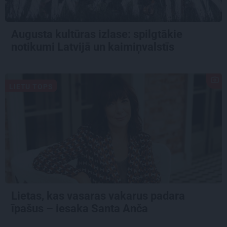
Augusta kultūras izlase: spilgtākie
notikumi Latvijā un kaimiņvalstīs
LIETU TOPS
Lietas, kas vasaras vakarus padara
īpašus – iesaka Santa Anča