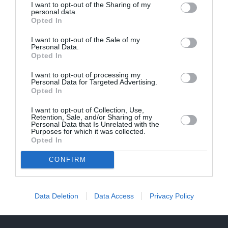
I want to opt-out of the Sharing of my
personal data.
Opted In
I want to opt-out of the Sale of my
Personal Data.
IEVA
Opted In
I want to opt-out of processing my
DOMĀT ZAĻI
Personal Data for Targeted Advertising.
Opted In
I want to opt-out of Collection, Use,
Retention, Sale, and/or Sharing of my
Personal Data that Is Unrelated with the
Purposes for which it was collected.
Opted In
CONFIRM
Kas īsti ir aprites ekonomika? Īsā atbilde
Data Deletion
Data Access
Privacy Policy
– tavs jaunais dzīvesveids