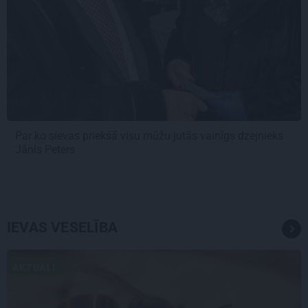
Par ko sievas priekšā visu mūžu jutās vainīgs dzejnieks
Jānis Peters
IEVAS VESELĪBA
AKTUĀLI