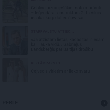
Goblina aizraujošākie moto maršruti
– leģendārais instruktors Ģirts Vilnis
iesaka, kurp doties šovasar
STARPVALSTU ATTIEC...
«Ja atzīstam lietas, kādas tās ir, esam
kaili lauka vidū.» Gabrieļus
Landsberģis par Baltijas drošību
REKLĀMRAKSTS
Ceļvedis vīrietim ar lieko svaru
PĒRLE