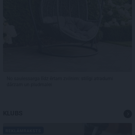
No saulessarga līdz ērtam zvilnim: stilīgi atradumi
dārzam un pludmalei
KLUBS
REKLĀMRAKSTS