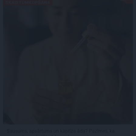
SKAISTUMKOPŠANA
Sausums, apsārtums un kaprīza āda? Pazīmes, ka