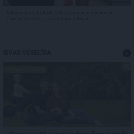
Mīlgrāve parāda, kādu stila odziņu aizņēmusies no
Laimas Vaikules. Jau sen tādu gribējusi!
IEVAS VESELĪBA
STIPRAIS STĀSTS