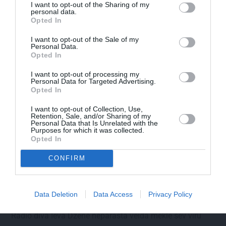
ATTIECĪBAS
I want to opt-out of the Sharing of my
personal data.
Opted In
I want to opt-out of the Sale of my
Personal Data.
Opted In
I want to opt-out of processing my
Personal Data for Targeted Advertising.
Opted In
I want to opt-out of Collection, Use,
Retention, Sale, and/or Sharing of my
Personal Data that Is Unrelated with the
Purposes for which it was collected.
Opted In
CONFIRM
Data Deletion
Data Access
Privacy Policy
Radio dīva Ieva Dzene neparastā veidā meklē sev vīru