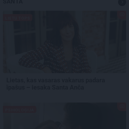
SANTA
LIETU TOPS
Lietas, kas vasaras vakarus padara
īpašus – iesaka Santa Anča
PSIHOLOĢIJA