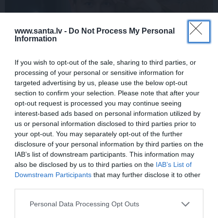
www.santa.lv -
Do Not Process My Personal
Information
If you wish to opt-out of the sale, sharing to third parties, or
processing of your personal or sensitive information for
FOTO: Maksims Busels aizkustinoši
targeted advertising by us, please use the below opt-out
pateicas viņa dzīvē īpašam vīrietim
section to confirm your selection. Please note that after your
opt-out request is processed you may continue seeing
interest-based ads based on personal information utilized by
us or personal information disclosed to third parties prior to
your opt-out. You may separately opt-out of the further
LAIKAPSTĀKĻI
ĢIMENE
disclosure of your personal information by third parties on the
IAB’s list of downstream participants. This information may
also be disclosed by us to third parties on the
IAB’s List of
Downstream Participants
that may further disclose it to other
third parties.
Personal Data Processing Opt Outs