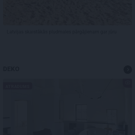
Latvijas skaistākās pludmales pārgājienam gar jūru
DEKO
ATRADUMS