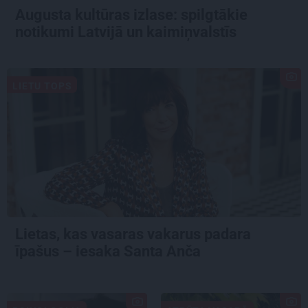
Augusta kultūras izlase: spilgtākie
notikumi Latvijā un kaimiņvalstīs
LIETU TOPS
Lietas, kas vasaras vakarus padara
īpašus – iesaka Santa Anča