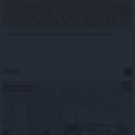
Latvijas skaistākās pludmales pārgājienam gar jūru
DEKO
ATRADUMS