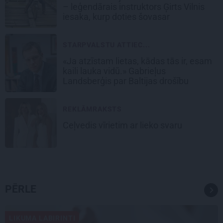
– leģendārais instruktors Ģirts Vilnis
iesaka, kurp doties šovasar
STARPVALSTU ATTIEC...
«Ja atzīstam lietas, kādas tās ir, esam
kaili lauka vidū.» Gabrieļus
Landsberģis par Baltijas drošību
REKLĀMRAKSTS
Ceļvedis vīrietim ar lieko svaru
PĒRLE
LIKUMA LABIRINTI