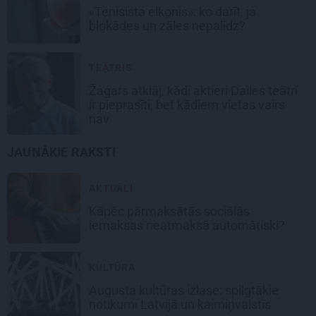
«Tenisista elkonis»: ko darīt, ja
blokādes un zāles nepalīdz?
TEĀTRIS
Žagars atklāj, kādi aktieri Dailes teātrī
ir pieprasīti, bet kādiem vietas vairs
nav
JAUNĀKIE RAKSTI
AKTUĀLI
Kāpēc pārmaksātās sociālās
iemaksas neatmaksā automātiski?
KULTŪRA
Augusta kultūras izlase: spilgtākie
notikumi Latvijā un kaimiņvalstīs