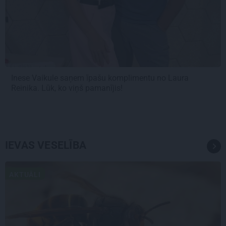
Inese Vaikule saņem īpašu komplimentu no Laura
Reinika. Lūk, ko viņš pamanījis!
IEVAS VESELĪBA
AKTUĀLI