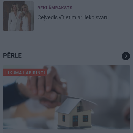
REKLĀMRAKSTS
Ceļvedis vīrietim ar lieko svaru
PĒRLE
LIKUMA LABIRINTI