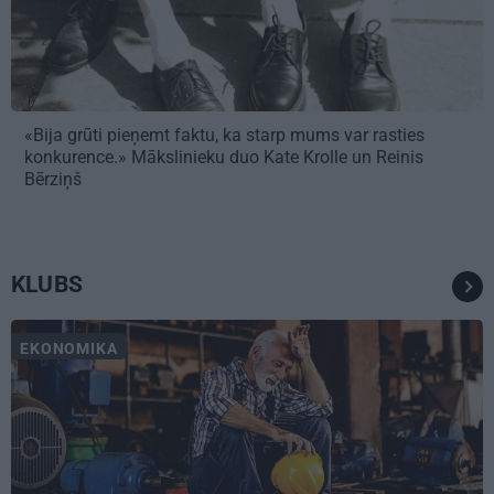
«Bija grūti pieņemt faktu, ka starp mums var rasties
konkurence.» Mākslinieku duo Kate Krolle un Reinis
Bērziņš
KLUBS
EKONOMIKA