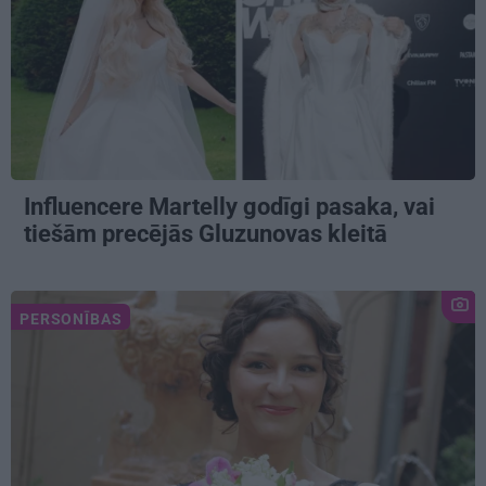
Influencere Martelly godīgi pasaka, vai
tiešām precējās Gluzunovas kleitā
PERSONĪBAS