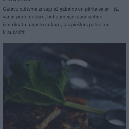
Gatavu plātsmaizi sagriež gabalos un pārkaisa ar – jā,
var ar pūdercukuru, bet pamēģini caur sietiņu
izbirdinātu parasto cukuru, tas piešķirs patīkamu
kraukšķīti!