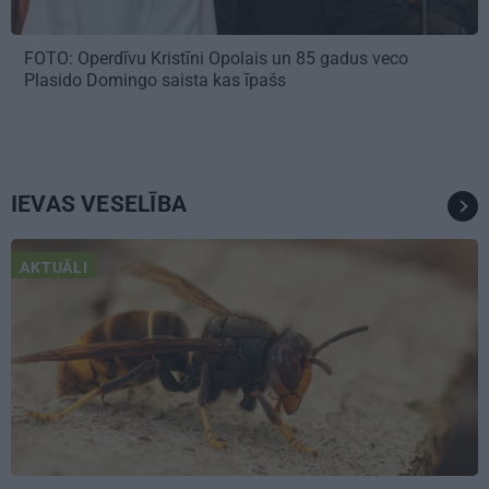
FOTO: Operdīvu Kristīni Opolais un 85 gadus veco
Plasido Domingo saista kas īpašs
IEVAS VESELĪBA
AKTUĀLI