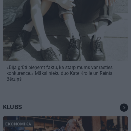
«Bija grūti pieņemt faktu, ka starp mums var rasties
konkurence.» Mākslinieku duo Kate Krolle un Reinis
Bērziņš
KLUBS
EKONOMIKA