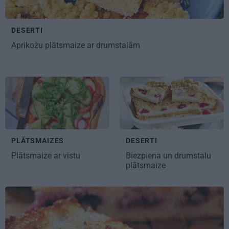
DESERTI
Aprikožu plātsmaize
ar drumstalām
PLĀTSMAIZES
DESERTI
Plātsmaize
ar vistu
Biezpiena un drumstalu
plātsmaize