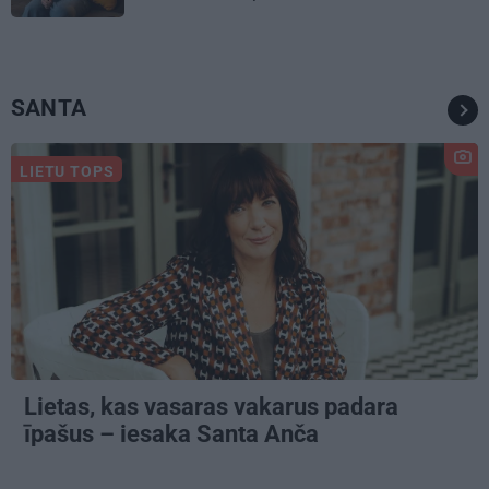
SANTA
LIETU TOPS
Lietas, kas vasaras vakarus padara
īpašus – iesaka Santa Anča