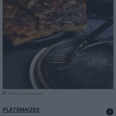
Foto: Ieva Andersone
PLĀTSMAIZES