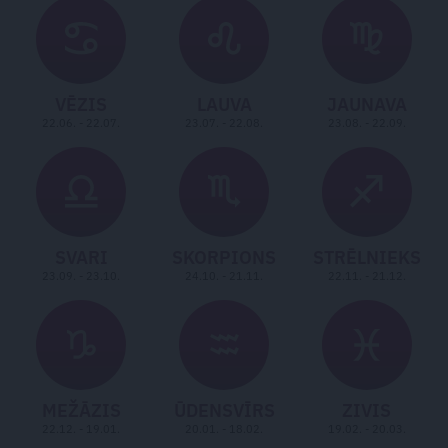
VĒZIS
LAUVA
JAUNAVA
22.06. - 22.07.
23.07. - 22.08.
23.08. - 22.09.
SVARI
SKORPIONS
STRĒLNIEKS
23.09. - 23.10.
24.10. - 21.11.
22.11. - 21.12.
MEŽĀZIS
ŪDENSVĪRS
ZIVIS
22.12. - 19.01.
20.01. - 18.02.
19.02. - 20.03.