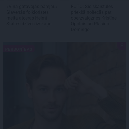
«Viņa gatavojās pārejai.»
FOTO: Šīs skaistules
Slavenās folkloristes
priekšā noliecās pat
meita atceras Helmī
operzvaigznes Kristīne
Staltes dzīves izskaņu
Opolais un Plasido
Domingo
PERSONĪBAS