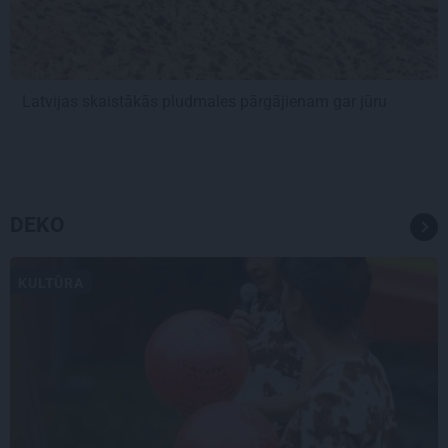
Latvijas skaistākās pludmales pārgājienam gar jūru
DEKO
KULTŪRA