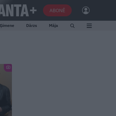
ABONĒ
Ģimene
Dārzs
Māja