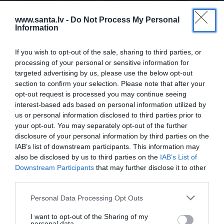
www.santa.lv -
Do Not Process My Personal
Information
If you wish to opt-out of the sale, sharing to third parties, or
processing of your personal or sensitive information for
targeted advertising by us, please use the below opt-out
section to confirm your selection. Please note that after your
opt-out request is processed you may continue seeing
interest-based ads based on personal information utilized by
us or personal information disclosed to third parties prior to
your opt-out. You may separately opt-out of the further
disclosure of your personal information by third parties on the
Citroen
izstājas
no WRC čempionāta
IAB’s list of downstream participants. This information may
also be disclosed by us to third parties on the
IAB’s List of
Downstream Participants
that may further disclose it to other
third parties.
Personal Data Processing Opt Outs
AKTUĀLI
VIDEO: Žūrijas iespaidi par
Latvijas
I want to opt-out of the Sharing of my
personal data.