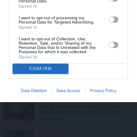
Personal Data.
Muižu pētnieks ir aizgājis. Kā dzīvoja
Opted In
un pētīja
Vitolds Mašnovskis
I want to opt-out of processing my
Personal Data for Targeted Advertising.
Opted In
INTERVIJA
Andris Keišs šodien svin dzimšanas
I want to opt-out of Collection, Use,
Retention, Sale, and/or Sharing of my
dienu:
Man savu dēmonu netrūkst
Personal Data that Is Unrelated with the
Purposes for which it was collected.
Opted In
PERSONĪBAS
CONFIRM
Profesors Voldemārs Strīķis:
No
bērna kājas es centos sevi norūdīt
Data Deletion
Data Access
Privacy Policy
PERSONĪBAS
Latvijā dzīvojošais francūzis Žans
Batists Denī:
Negribu, lai attālums
mūs izšķir
DZĪVESSTILS