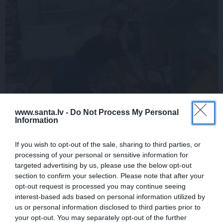
www.santa.lv -
Do Not Process My Personal
Information
If you wish to opt-out of the sale, sharing to third parties, or
processing of your personal or sensitive information for
targeted advertising by us, please use the below opt-out
section to confirm your selection. Please note that after your
opt-out request is processed you may continue seeing
interest-based ads based on personal information utilized by
Aļona Ņikitenko no modes dizaineres
kļuvusi par
us or personal information disclosed to third parties prior to
maiznieci Spānijā
: Atvēršu savu maizes ceptuvi!
your opt-out. You may separately opt-out of the further