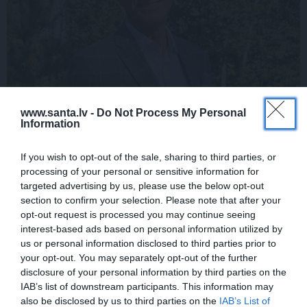
www.santa.lv -
Do Not Process My Personal
Information
If you wish to opt-out of the sale, sharing to third parties, or
processing of your personal or sensitive information for
targeted advertising by us, please use the below opt-out
section to confirm your selection. Please note that after your
Bijušais ministrs
Puntulis krietni novājējis
. Zaudējis
opt-out request is processed you may continue seeing
vairāk nekā 10 kg!
interest-based ads based on personal information utilized by
us or personal information disclosed to third parties prior to
your opt-out. You may separately opt-out of the further
disclosure of your personal information by third parties on the
IAB’s list of downstream participants. This information may
PERSONĪBAS
also be disclosed by us to third parties on the
IAB’s List of