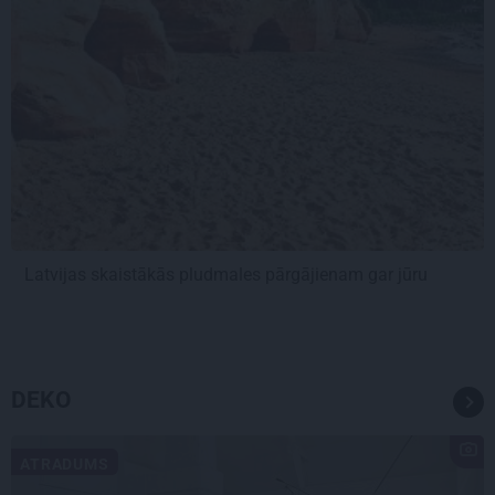
Latvijas skaistākās pludmales pārgājienam gar jūru
DEKO
ATRADUMS