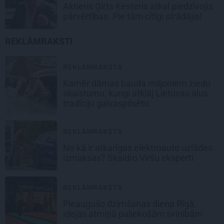
Aktieris Ģirts Ķesteris atkal piedzīvojis
pārvērtības. Pie tām cītīgi strādājis!
REKLĀMRAKSTI
REKLĀMRAKSTS
Kamēr dāmas bauda miljoniem ziedu
skaistumu, kungi atklāj Lietuvas alus
tradīciju galvaspilsētu
REKLĀMRAKSTS
No kā ir atkarīgas elektroauto uzlādes
izmaksas? Skaidro Viršu eksperti
REKLĀMRAKSTS
Pieaugušo dzimšanas diena Rīgā,
idejas atmiņā paliekošām svinībām