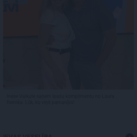
Inese Vaikule saņem īpašu komplimentu no Laura
Reinika. Lūk, ko viņš pamanījis!