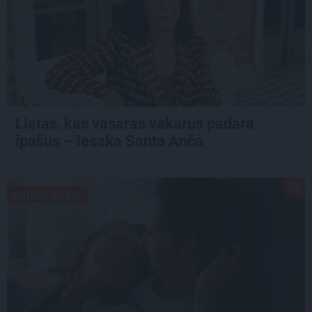
Lietas, kas vasaras vakarus padara
īpašus – iesaka Santa Anča
PSIHOLOĢIJA