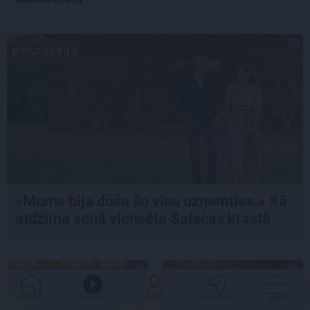
DZĪVESSTILS
«Mums bija dūša šo visu uzņemties.» Kā
atdzima senā viensēta Salacas krastā
GRIBU DZĪVOT ZAĻĀK...
IETEIKUMS
GALVENĀ
KLAUSIES
IENĀC
PADALĪTIES
VAIRĀK