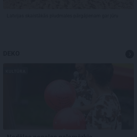
Latvijas skaistākās pludmales pārgājienam gar jūru
DEKO
KULTŪRA