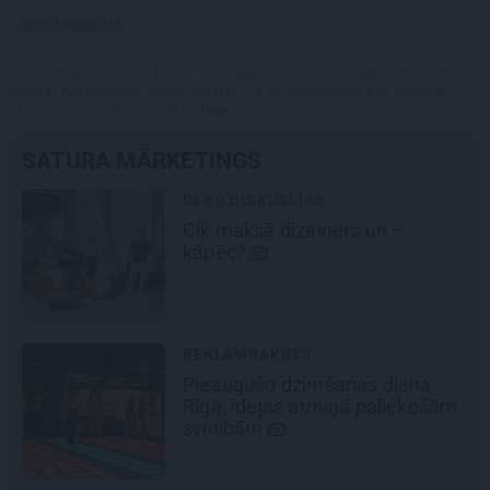
REKLĀMRAKSTS
Publikācijas saturs vai tās jebkāda apjoma daļa ir aizsargāts autortiesību
objekts Autortiesību likuma izpratnē, un tā izmantošana bez izdevēja
atļaujas ir aizliegta. Vairāk lasi
šeit
SATURA MĀRKETINGS
DEKO DISKUSIJAS
Cik maksā dizainers un –
kāpēc?
REKLĀMRAKSTS
Pieaugušo dzimšanas diena
Rīgā, idejas atmiņā paliekošām
svinībām