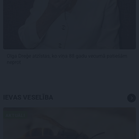
Olga Dreģe atzīstas, ko viņa 88 gadu vecumā patiešām
neprot
IEVAS VESELĪBA
AKTUĀLI