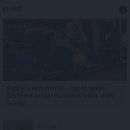
KLUBS
EKONOMIKA
Sudraba ekonomika – kāpēc darba
devējiem vecāki darbinieki kļūst vitāli
svarīgi
MOTOCIKLI