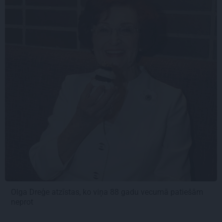
Olga Dreģe atzīstas, ko viņa 88 gadu vecumā patiešām
neprot