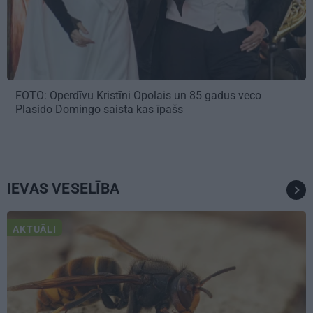
FOTO: Operdīvu Kristīni Opolais un 85 gadus veco
Plasido Domingo saista kas īpašs
IEVAS VESELĪBA
AKTUĀLI