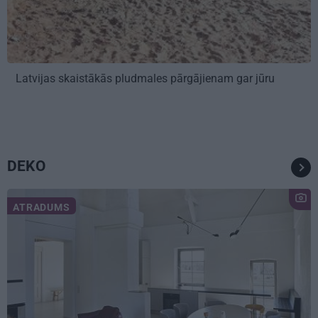
Latvijas skaistākās pludmales pārgājienam gar jūru
DEKO
ATRADUMS