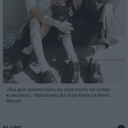
«Bija grūti pieņemt faktu, ka starp mums var rasties
konkurence.» Mākslinieku duo Kate Krolle un Reinis
Bērziņš