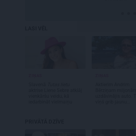
ves
LASI VĒL
ZIŅAS
ZIŅAS
Slavenā
Tutas lietu
Aktierim Andrim
aktrise Liene Sebre atklāj
Bērziņam miljonār
vienkāršu veidu, kā
uzdāvinājis auto. 
iedarbināt vielmaiņu
viņš grib jaunu…
PRIVĀTĀ DZĪVE