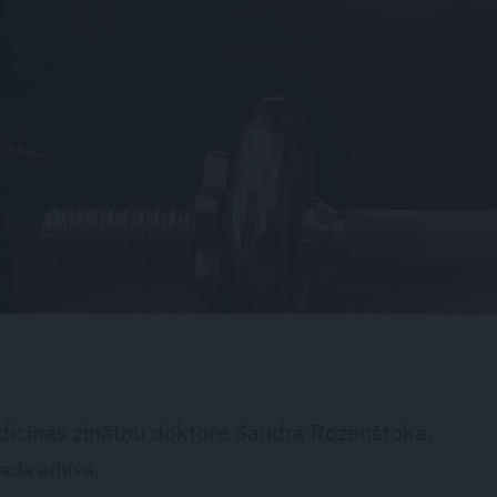
dicīnas zinātņu doktore Sandra Rozenštoka.
ada arhīva.