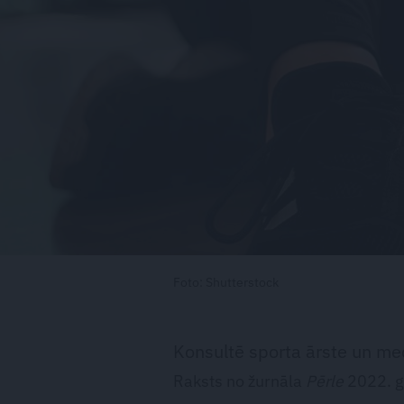
Foto: Shutterstock
Konsultē sporta ārste un me
Raksts no žurnāla
Pērle
2022. g