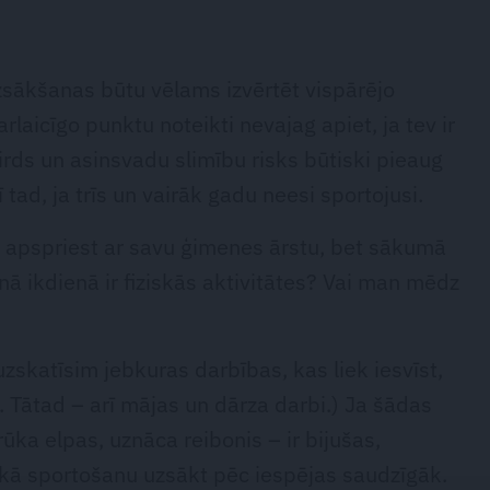
zsākšanas būtu vēlams izvērtēt vispārējo
arlaicīgo punktu noteikti nevajag apiet, ja tev ir
irds un asinsvadu slimību risks būtiski pieaug
tad, ja trīs un vairāk gadu neesi sportojusi.
ri apspriest ar savu ģimenes ārstu, bet sākumā
anā ikdienā ir fiziskās aktivitātes? Vai man mēdz
 uzskatīsim jebkuras darbības, kas liek iesvīst,
 Tātad – arī mājas un dārza darbi.) Ja šādas
ūka elpas, uznāca reibonis – ir bijušas,
, kā sportošanu uzsākt pēc iespējas saudzīgāk.