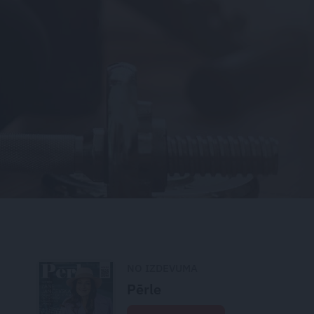
NO IZDEVUMA
Pērle