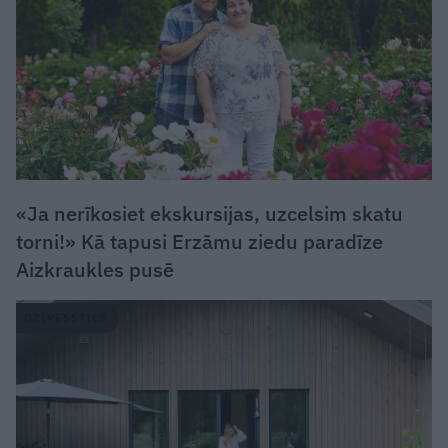
«Ja nerīkosiet ekskursijas, uzcelsim skatu
torni!» Kā tapusi Erzāmu ziedu paradīze
Aizkraukles pusē
DZĪVESSTILS