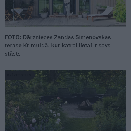
FOTO: Dārznieces Zandas Simenovskas
terase Krimuldā, kur katrai lietai ir savs
stāsts
DZĪVESSTILS