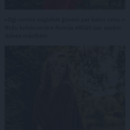
«Ilgi centos saglabāt ģimeni par katru cenu.»
Rožu kolekcionāre Romija atklāti par savām
dzīves mācībām