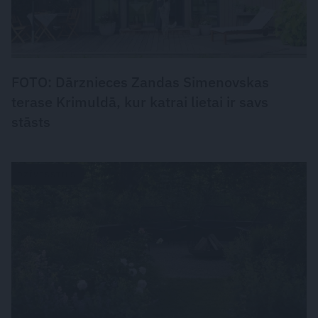
FOTO: Dārznieces Zandas Simenovskas
terase Krimuldā, kur katrai lietai ir savs
stāsts
DZĪVESSTILS