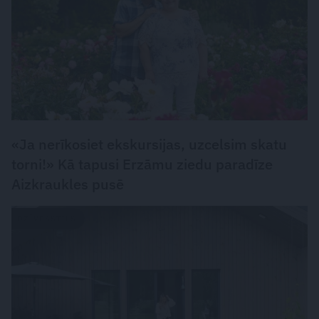
«Ja nerīkosiet ekskursijas, uzcelsim skatu
torni!» Kā tapusi Erzāmu ziedu paradīze
Aizkraukles pusē
DZĪVESSTILS