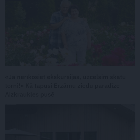
«Ja nerīkosiet ekskursijas, uzcelsim skatu
torni!» Kā tapusi Erzāmu ziedu paradīze
Aizkraukles pusē
DZĪVESSTILS