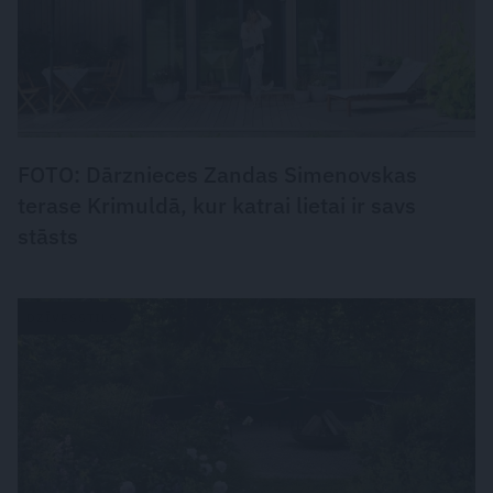
FOTO: Dārznieces Zandas Simenovskas
terase Krimuldā, kur katrai lietai ir savs
stāsts
DZĪVESSTILS