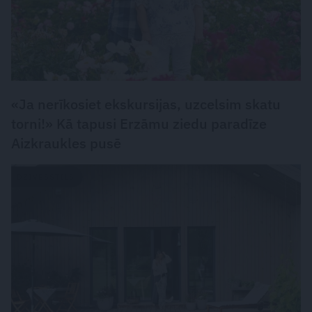
«Ja nerīkosiet ekskursijas, uzcelsim skatu
torni!» Kā tapusi Erzāmu ziedu paradīze
Aizkraukles pusē
DZĪVESSTILS