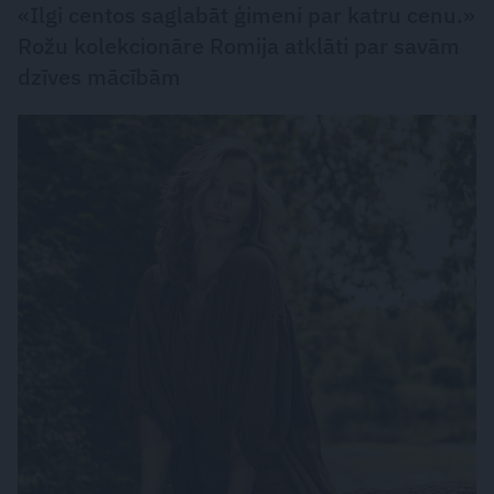
«Ilgi centos saglabāt ģimeni par katru cenu.»
Rožu kolekcionāre Romija atklāti par savām
dzīves mācībām