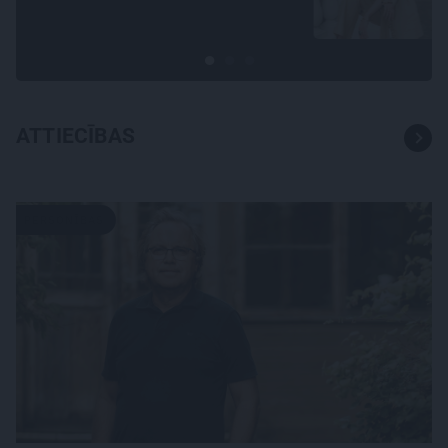
Gerda Timrota
ATTIECĪBAS
PERSONĪBAS