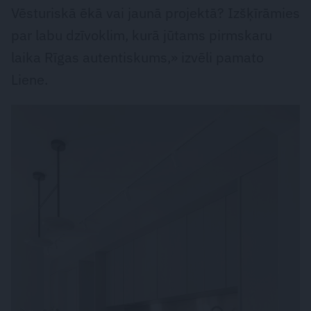
Vēsturiskā ēkā vai jaunā projektā? Izšķīrāmies
par labu dzīvoklim, kurā jūtams pirmskaru
laika Rīgas autentiskums,» izvēli pamato
Liene.