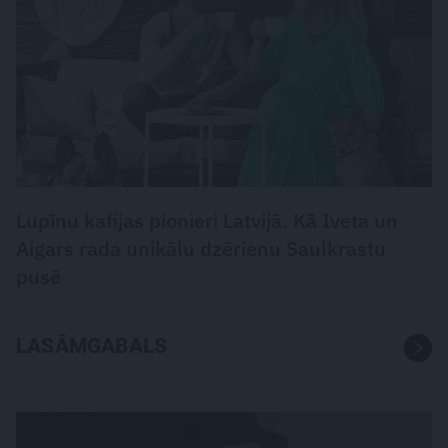
Lupīnu kafijas pionieri Latvijā. Kā Iveta un
Aigars rada unikālu dzērienu Saulkrastu
pusē
LASĀMGABALS
VĒSTURE UN LEĢENDAS