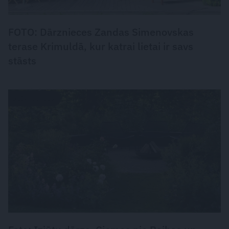
FOTO: Dārznieces Zandas Simenovskas
terase Krimuldā, kur katrai lietai ir savs
stāsts
DZĪVESSTILS