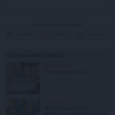
PADALIES AR DRAUGIEM
FACEBOOK
DRAUGIEM.LV
WHATSAPP
SATURA MĀRKETINGS
REKLĀMRAKSTS
Pirts sezonas izlase
REKLĀMRAKSTS
Škoda maina spēles
noteikumus: iepazīsti pilsētas