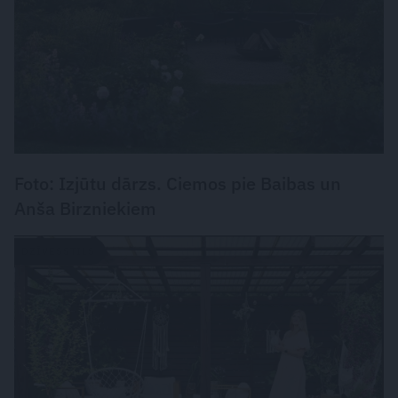
Foto: Izjūtu dārzs. Ciemos pie Baibas un
Anša Birzniekiem
DZĪVESSTILS