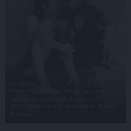
MĪLASSTĀSTS
«Bija grūti pieņemt faktu, ka starp
mums var rasties konkurence.»
Mākslinieku duo Kate Krolle un Reinis
Bērziņš