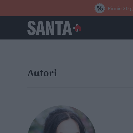
Pirmie 30 g
Autori