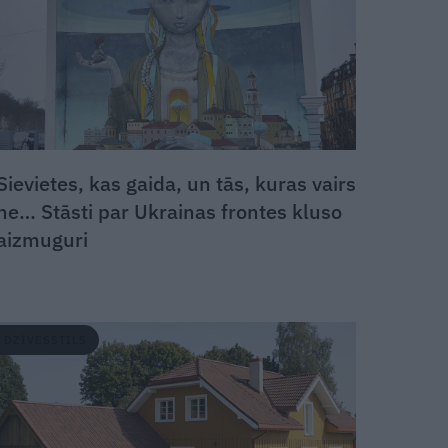
Sievietes, kas gaida, un tās, kuras vairs
ne… Stāsti par Ukrainas frontes kluso
aizmuguri
DZĪVESSTILS