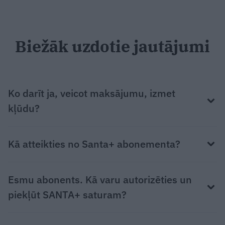
Biežāk uzdotie jautājumi
Ko darīt ja, veicot maksājumu, izmet
kļūdu?
Kā atteikties no Santa+ abonementa?
Esmu abonents. Kā varu autorizēties un
piekļūt SANTA+ saturam?