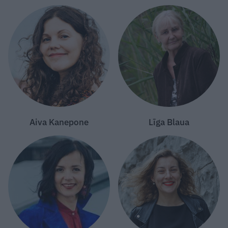
Aiva Kanepone
Līga Blaua