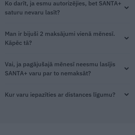
Ko darīt, ja esmu autorizējies, bet SANTA+
saturu nevaru lasīt?
Man ir bijuši 2 maksājumi vienā mēnesī.
Kāpēc tā?
Vai, ja pagājušajā mēnesī neesmu lasījis
SANTA+ varu par to nemaksāt?
Kur varu iepazīties ar distances līgumu?