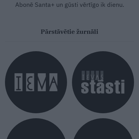
Abonē Santa+ un gūsti vērtīgo ik dienu.
Pārstāvētie žurnāli